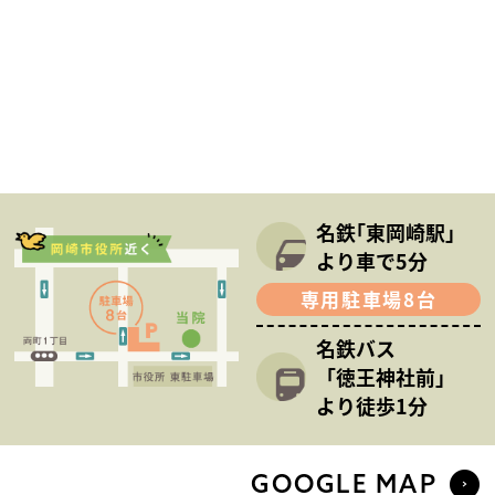
名鉄｢東岡崎駅｣
より車で5分
専用駐車場8台
名鉄バス
「徳王神社前」
より徒歩1分
GOOGLE MAP